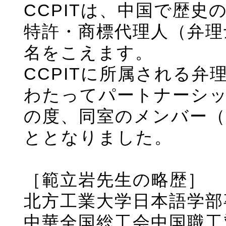
CCPITは、中国で歴
特許・商標代理人（弁理
名をこえます。
CCPITに所属される
わたってパートナーシ
の度、同室のメンバー
ととなりました。
［範立岩先生の略歴］
北方工業大学日本語学部卒
中華全国総工会中国職工