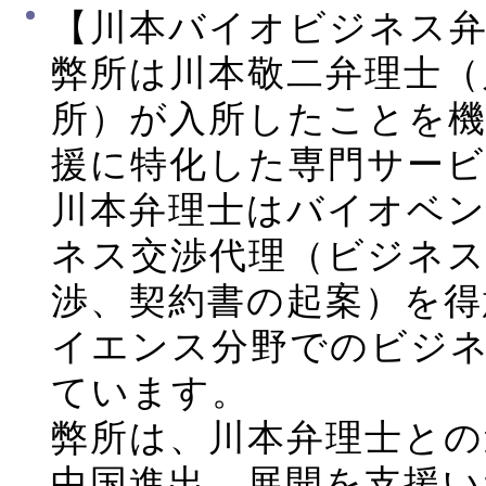
【川本バイオビジネス
弊所は川本敬二弁理士（
所）が入所したことを機
援に特化した専門サー
川本弁理士はバイオベ
ネス交渉代理（ビジネ
渉、契約書の起案）を得
イエンス分野でのビジ
ています。
弊所は、川本弁理士との
中国進出、展開を支援い