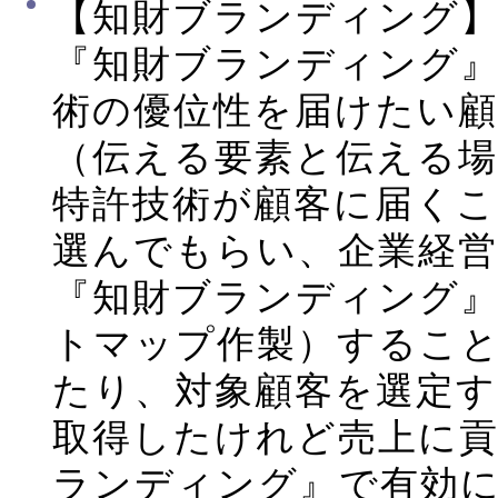
【知財ブランディング
『知財ブランディング
術の優位性を届けたい
（伝える要素と伝える場
特許技術が顧客に届く
選んでもらい、企業経
『知財ブランディング
トマップ作製）するこ
たり、対象顧客を選定
取得したけれど売上に
ランディング』で有効