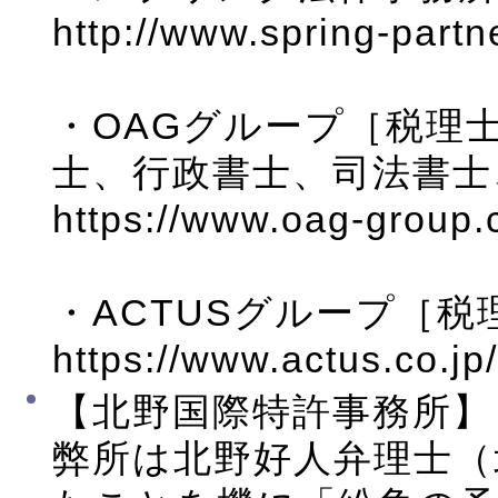
http://www.spring-partn
・OAGグループ［税理
士、行政書士、司法書士
https://www.oag-group.c
・ACTUSグループ［
https://www.actus.co.jp
【北野国際特許事務所】
弊所は北野好人弁理士（