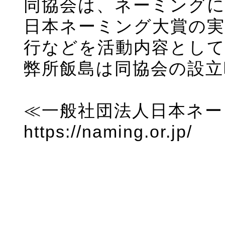
同協会は、ネーミング
日本ネーミング大賞の実
行などを活動内容とし
弊所飯島は同協会の設
≪一般社団法人日本ネー
https://naming.or.jp/