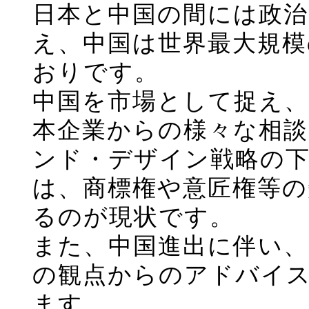
日本と中国の間には政
え、中国は世界最大規
おりです。
中国を市場として捉え
本企業からの様々な相
ンド・デザイン戦略の
は、商標権や意匠権等の
るのが現状です。
また、中国進出に伴い、
の観点からのアドバイ
ます。