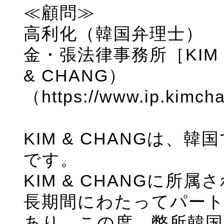
≪顧問≫
高利化（韓国弁理士）
金・張法律事務所［KIM & C
& CHANG）
（https://www.ip.kimch
KIM & CHANGは
です。
KIM & CHANGに
長期間にわたってパー
あり、この度、弊所韓国