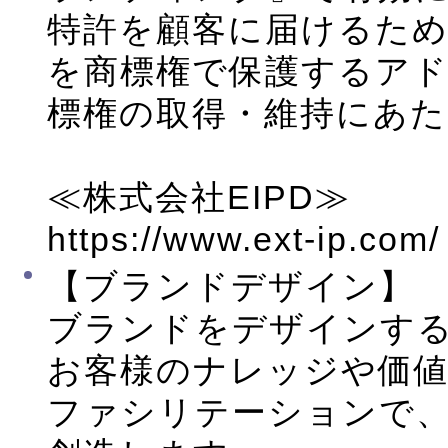
特許を顧客に届けるた
を商標権で保護するア
標権の取得・維持にあ
≪株式会社EIPD≫
https://www.ext-ip.com/
【ブランドデザイン】
ブランドをデザインす
お客様のナレッジや価
ファシリテーションで