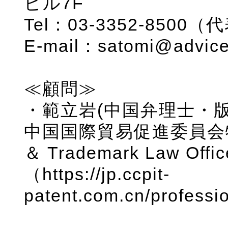
ビル7F
Tel：03-3352-8500（
E-mail：satomi@advicel
≪顧問≫
・範立岩(中国弁理士・
中国国際貿易促進委員会特許
＆ Trademark Law Off
（https://jp.ccpit-
patent.com.cn/profess