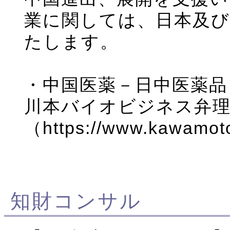
業に関しては、日本及
たします。
・中国医薬－日中医薬品ビジ
川本バイオビジネス弁
（https://www.kawamot
知財コンサル