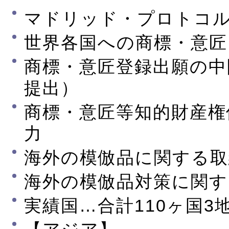
マドリッド・プロトコ
世界各国への商標・意匠
商標・意匠登録出願の中
提出）
商標・意匠等知的財産権
力
海外の模倣品に関する取
海外の模倣品対策に関す
実績国…合計110ヶ国3地