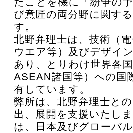
たことを機に「紛争の予
び意匠の両分野に関す
す。
北野弁理士は、技術（電
ウエア等）及びデザイ
あり、とりわけ世界各国
ASEAN諸国等）への
有しています。
弊所は、北野弁理士との
出、展開を支援いたし
は、日本及びグローバ