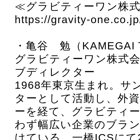
≪グラビティーワン株
https://gravity-one.co.jp
・亀谷 勉（KAMEGAI T
グラビティーワン株式
ブディレクター
1968年東京生まれ。
ターとして活動し、外
ーを経て、グラビティー
わず幅広い企業のブラ
けている。一橋ICSにて